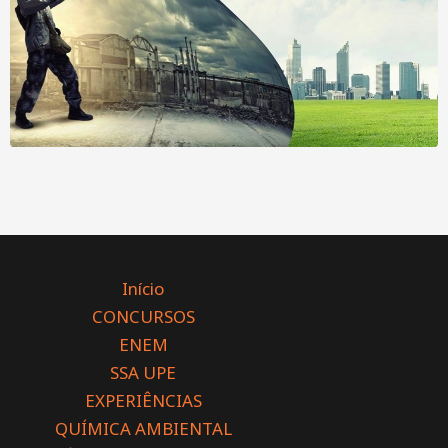
Início
CONCURSOS
ENEM
SSA UPE
EXPERIÊNCIAS
QUÍMICA AMBIENTAL